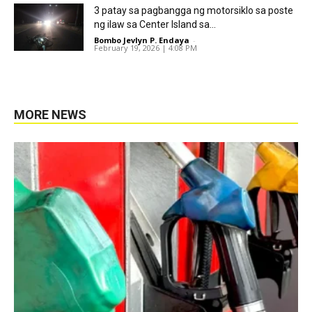
3 patay sa pagbangga ng motorsiklo sa poste
ng ilaw sa Center Island sa...
Bombo Jevlyn P. Endaya
-
February 19, 2026 | 4:08 PM
MORE NEWS