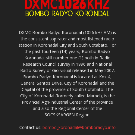
DXMC Bombo Radyo Koronadal (1026 kHz AM) is
the consistent top rater and most listened radio
station in Koronadal City and South Cotabato. For
the past fourteen (14) years, Bombo Radyo
Koronadal still number one (1) both in Radio
Research Council survey in 1996 and National
Radio Survey of Gio-visual released in May 2007.
Bombo Radyo Koronadal is located at Km. 4,
General Santos Drive, City of Koronadal and the
Capital of the province of South Cotabato. The
City of Koronadal (formerly called Marbel), is the
Provincial Agri-industrial Center of the province
and also the Regional Center of the
SOCSKSARGEN Region.
Contact us:
bombo_koronadal@bomboradyo.info