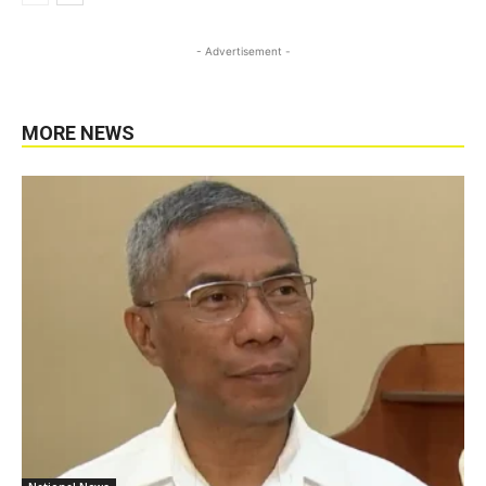
- Advertisement -
MORE NEWS