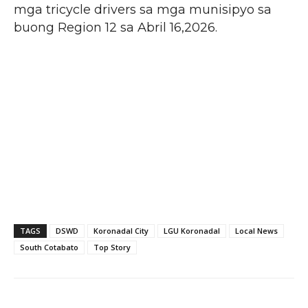
mga tricycle drivers sa mga munisipyo sa
buong Region 12 sa Abril 16,2026.
TAGS
DSWD
Koronadal City
LGU Koronadal
Local News
South Cotabato
Top Story