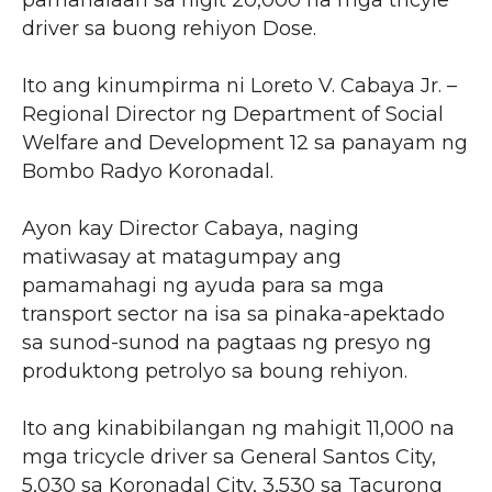
driver sa buong rehiyon Dose.
Ito ang kinumpirma ni Loreto V. Cabaya Jr. –
Regional Director ng Department of Social
Welfare and Development 12 sa panayam ng
Bombo Radyo Koronadal.
Ayon kay Director Cabaya, naging
matiwasay at matagumpay ang
pamamahagi ng ayuda para sa mga
transport sector na isa sa pinaka-apektado
sa sunod-sunod na pagtaas ng presyo ng
produktong petrolyo sa boung rehiyon.
Ito ang kinabibilangan ng mahigit 11,000 na
mga tricycle driver sa General Santos City,
5,030 sa Koronadal City, 3,530 sa Tacurong