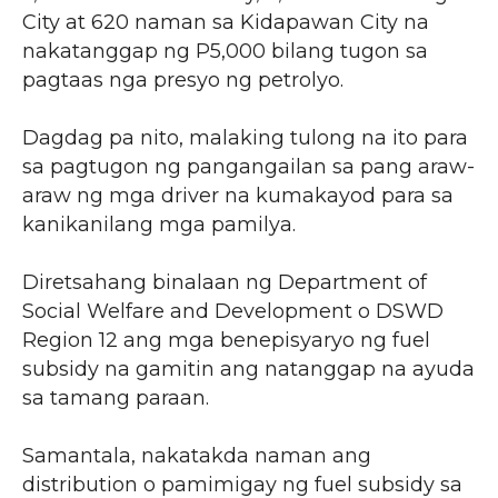
City at 620 naman sa Kidapawan City na
nakatanggap ng P5,000 bilang tugon sa
pagtaas nga presyo ng petrolyo.
Dagdag pa nito, malaking tulong na ito para
sa pagtugon ng pangangailan sa pang araw-
araw ng mga driver na kumakayod para sa
kanikanilang mga pamilya.
Diretsahang binalaan ng Department of
Social Welfare and Development o DSWD
Region 12 ang mga benepisyaryo ng fuel
subsidy na gamitin ang natanggap na ayuda
sa tamang paraan.
Samantala, nakatakda naman ang
distribution o pamimigay ng fuel subsidy sa