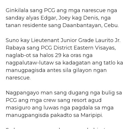
Ginkilala sang PCG ang mga narescue nga
sanday alyas Edgar, Joey kag Denis, nga
tanan residente sang Daanbantayan, Cebu.
Suno kay Lieutenant Junior Grade Laurito Jr.
Rabaya sang PCG District Eastern Visayas,
naglab-ot sa halos 29 ka oras nga
nagpalutaw-lutaw sa kadagatan ang tatlo ka
manugpagisda antes sila gilayon ngan
narescue.
Nagpangayo man sang dugang nga bulig sa
PCG ang mga crew sang resort agud
masiguro ang luwas nga pagdala sa mga
manugpangisda pakadto sa Maripipi.