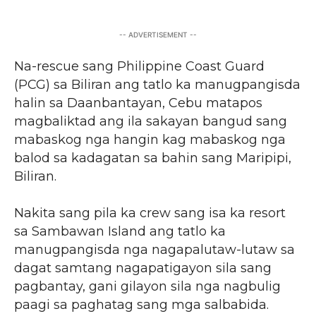
-- ADVERTISEMENT --
Na-rescue sang Philippine Coast Guard
(PCG) sa Biliran ang tatlo ka manugpangisda
halin sa Daanbantayan, Cebu matapos
magbaliktad ang ila sakayan bangud sang
mabaskog nga hangin kag mabaskog nga
balod sa kadagatan sa bahin sang Maripipi,
Biliran.
Nakita sang pila ka crew sang isa ka resort
sa Sambawan Island ang tatlo ka
manugpangisda nga nagapalutaw-lutaw sa
dagat samtang nagapatigayon sila sang
pagbantay, gani gilayon sila nga nagbulig
paagi sa paghatag sang mga salbabida.