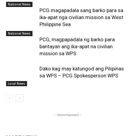
National News
PCG magapadala sang barko para sa
ika-apat nga civilian mission sa West
Philippine Sea
National News
PCG, magpapadala ng barko para
bantayan ang ika-apat na civilian
mission sa WPS
Dako kag may katungod ang Pilipinas
sa WPS – PCG Spokesperson WPS
Local News
- Advertisement -