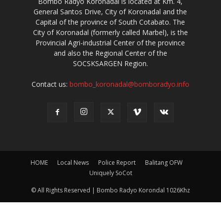
Bombo Radyo Koronadal is located at Km. 4,
General Santos Drive, City of Koronadal and the
Capital of the province of South Cotabato. The
City of Koronadal (formerly called Marbel), is the
Provincial Agri-industrial Center of the province
and also the Regional Center of the
SOCSKSARGEN Region.
Contact us:
bombo_koronadal@bomboradyo.info
HOME
Local News
Police Report
Balitang OFW
Uniquely SoCot
© All Rights Reserved | Bombo Radyo Korondal 1026Khz