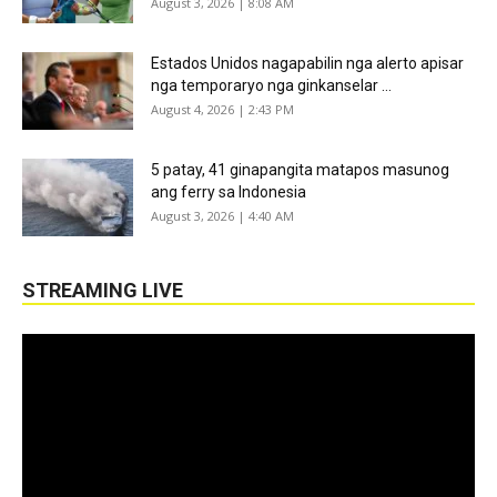
August 3, 2026 | 8:08 AM
Estados Unidos nagapabilin nga alerto apisar
nga temporaryo nga ginkanselar ...
August 4, 2026 | 2:43 PM
5 patay, 41 ginapangita matapos masunog
ang ferry sa Indonesia
August 3, 2026 | 4:40 AM
STREAMING LIVE