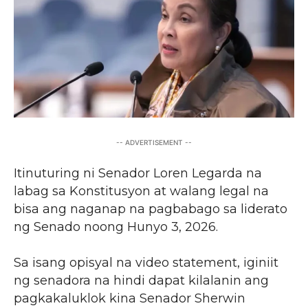
-- ADVERTISEMENT --
Itinuturing ni Senador Loren Legarda na
labag sa Konstitusyon at walang legal na
bisa ang naganap na pagbabago sa liderato
ng Senado noong Hunyo 3, 2026.
Sa isang opisyal na video statement, iginiit
ng senadora na hindi dapat kilalanin ang
pagkakaluklok kina Senador Sherwin