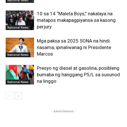
National News
10 sa 14 “Maleta Boys,” nakalaya na
matapos makapagpiyansa sa kasong
perjury
National News
Mga paksa sa 2025 SONA na hindi
nasama, ipinaliwanag ni Presidente
Marcos
National News
Presyo ng diesel at gasolina, posibleng
bumaba ng hanggang P5/L sa susunod
na linggo
National News
- Advertisement -