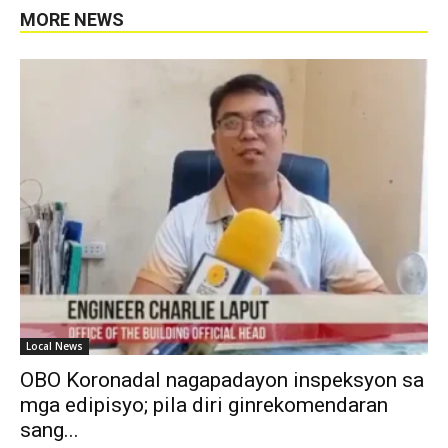
MORE NEWS
Local News
OBO Koronadal nagapadayon inspeksyon sa
mga edipisyo; pila diri ginrekomendaran
sang...