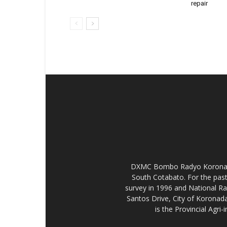
repair
DXMC Bombo Radyo Koronadal 
South Cotabato. For the past
survey in 1996 and National R
Santos Drive, City of Koronada
is the Provincial Agr