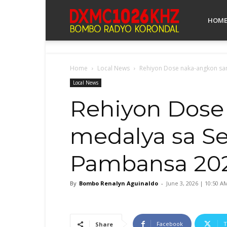
Bombo
HOM
Radyo
Home
Local News
Rehiyon Dose naka-angkon san
Local News
Rehiyon Dose
Koronadal
medalya sa Se
Pambansa 20
By
Bombo Renalyn Aguinaldo
-
June 3, 2026 | 10:50 A
Facebook
T
Share