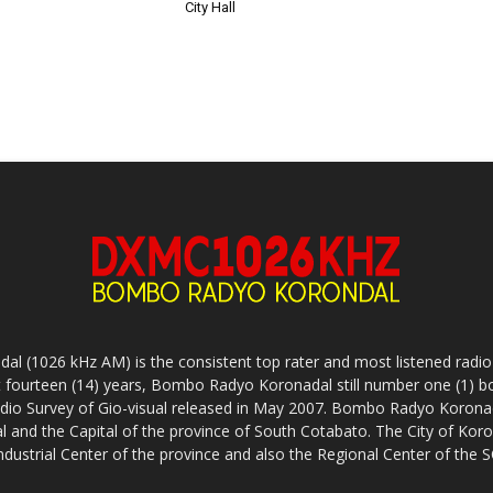
City Hall
(1026 kHz AM) is the consistent top rater and most listened radio s
 fourteen (14) years, Bombo Radyo Koronadal still number one (1) b
adio Survey of Gio-visual released in May 2007. Bombo Radyo Koronada
l and the Capital of the province of South Cotabato. The City of Koro
i-industrial Center of the province and also the Regional Center of t