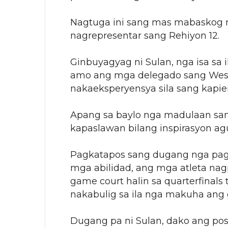
Nagtuga ini sang mas mabaskog 
nagrepresentar sang Rehiyon 12.
Ginbuyagyag ni Sulan, nga isa s
amo ang mga delegado sang Wester
nakaeksperyensya sila sang kapier
Apang sa baylo nga madulaan sa
kapaslawan bilang inspirasyon a
Pagkatapos sang dugang nga pag-
mga abilidad, ang mga atleta nag
game court halin sa quarterfina
nakabulig sa ila nga makuha an
Dugang pa ni Sulan, dako ang pos