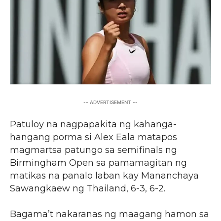
-- ADVERTISEMENT --
Patuloy na nagpapakita ng kahanga-
hangang porma si Alex Eala matapos
magmartsa patungo sa semifinals ng
Birmingham Open sa pamamagitan ng
matikas na panalo laban kay Mananchaya
Sawangkaew ng Thailand, 6-3, 6-2.
Bagama’t nakaranas ng maagang hamon sa