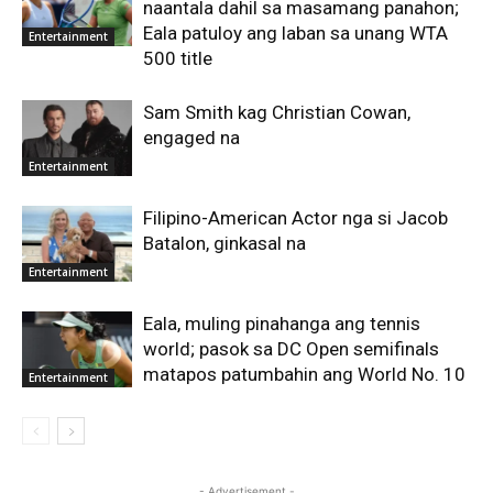
naantala dahil sa masamang panahon;
Eala patuloy ang laban sa unang WTA
Entertainment
500 title
Sam Smith kag Christian Cowan,
engaged na
Entertainment
Filipino-American Actor nga si Jacob
Batalon, ginkasal na
Entertainment
Eala, muling pinahanga ang tennis
world; pasok sa DC Open semifinals
matapos patumbahin ang World No. 10
Entertainment
- Advertisement -