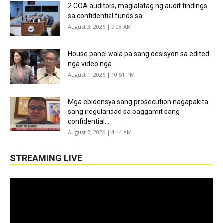
2 COA auditors, maglalatag ng audit findings
sa confidential funds sa...
August 3, 2026 | 7:08 AM
House panel wala pa sang desisyon sa edited
nga video nga...
August 1, 2026 | 10:51 PM
Mga ebidensya sang prosecution nagapakita
sang iregularidad sa paggamit sang
confidential...
August 7, 2026 | 4:44 AM
STREAMING LIVE