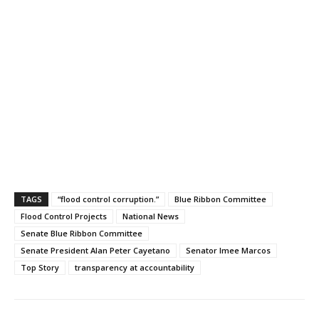
TAGS
“flood control corruption.”
Blue Ribbon Committee
Flood Control Projects
National News
Senate Blue Ribbon Committee
Senate President Alan Peter Cayetano
Senator Imee Marcos
Top Story
transparency at accountability