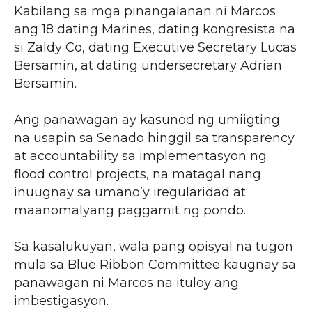
Kabilang sa mga pinangalanan ni Marcos
ang 18 dating Marines, dating kongresista na
si Zaldy Co, dating Executive Secretary Lucas
Bersamin, at dating undersecretary Adrian
Bersamin.
Ang panawagan ay kasunod ng umiigting
na usapin sa Senado hinggil sa transparency
at accountability sa implementasyon ng
flood control projects, na matagal nang
inuugnay sa umano’y iregularidad at
maanomalyang paggamit ng pondo.
Sa kasalukuyan, wala pang opisyal na tugon
mula sa Blue Ribbon Committee kaugnay sa
panawagan ni Marcos na ituloy ang
imbestigasyon.