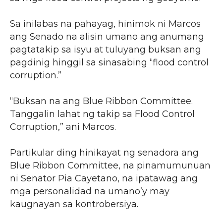
Sa inilabas na pahayag, hinimok ni Marcos
ang Senado na alisin umano ang anumang
pagtatakip sa isyu at tuluyang buksan ang
pagdinig hinggil sa sinasabing “flood control
corruption.”
“Buksan na ang Blue Ribbon Committee.
Tanggalin lahat ng takip sa Flood Control
Corruption,” ani Marcos.
Partikular ding hinikayat ng senadora ang
Blue Ribbon Committee, na pinamumunuan
ni Senator Pia Cayetano, na ipatawag ang
mga personalidad na umano’y may
kaugnayan sa kontrobersiya.