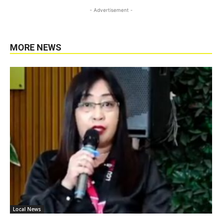
- Advertisement -
MORE NEWS
Local News