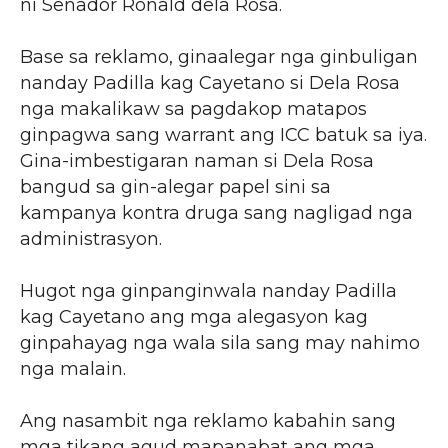
ni Senador Ronald dela Rosa.
Base sa reklamo, ginaalegar nga ginbuligan
nanday Padilla kag Cayetano si Dela Rosa
nga makalikaw sa pagdakop matapos
ginpagwa sang warrant ang ICC batuk sa iya.
Gina-imbestigaran naman si Dela Rosa
bangud sa gin-alegar papel sini sa
kampanya kontra druga sang nagligad nga
administrasyon.
Hugot nga ginpanginwala nanday Padilla
kag Cayetano ang mga alegasyon kag
ginpahayag nga wala sila sang may nahimo
nga malain.
Ang nasambit nga reklamo kabahin sang
mga tikang agud mapanabat ang mga