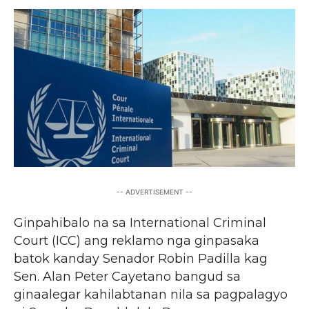
-- ADVERTISEMENT --
Ginpahibalo na sa International Criminal
Court (ICC) ang reklamo nga ginpasaka
batok kanday Senador Robin Padilla kag
Sen. Alan Peter Cayetano bangud sa
ginaalegar kahilabtanan nila sa pagpalagyo