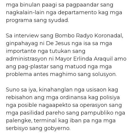
mga binulan paagi sa pagpaandar sang
nagkalain-lain nga departamento kag mga
programa sang syudad.
Sa interview sang Bombo Radyo Koronadal,
ginpahayag ni De Jesus nga isa sa mga
importante nga tutukan sang
administrasyon ni Mayor Erlinda Araquil amo
ang pag-plastar sang matuod nga mga
problema antes maghimo sang solusyon.
Suno sa iya, kinahanglan nga usisaon kag
rebisahon ang mga ordinansa kag polisiya
nga posible nagaapekto sa operasyon sang
mga pasilidad pareho sang pampubliko nga
palengke, terminal kag iban pa nga mga
serbisyo sang gobyerno.