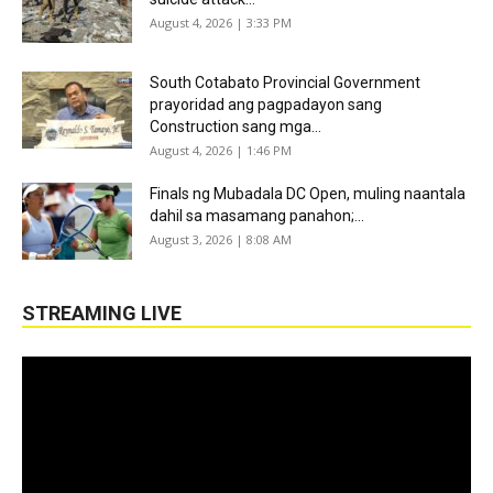
August 4, 2026 | 3:33 PM
South Cotabato Provincial Government
prayoridad ang pagpadayon sang
Construction sang mga...
August 4, 2026 | 1:46 PM
Finals ng Mubadala DC Open, muling naantala
dahil sa masamang panahon;...
August 3, 2026 | 8:08 AM
STREAMING LIVE