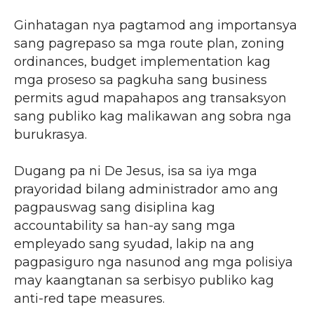
Ginhatagan nya pagtamod ang importansya
sang pagrepaso sa mga route plan, zoning
ordinances, budget implementation kag
mga proseso sa pagkuha sang business
permits agud mapahapos ang transaksyon
sang publiko kag malikawan ang sobra nga
burukrasya.
Dugang pa ni De Jesus, isa sa iya mga
prayoridad bilang administrador amo ang
pagpauswag sang disiplina kag
accountability sa han-ay sang mga
empleyado sang syudad, lakip na ang
pagpasiguro nga nasunod ang mga polisiya
may kaangtanan sa serbisyo publiko kag
anti-red tape measures.