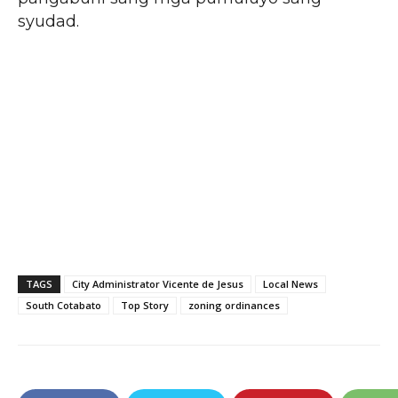
syudad.
TAGS
City Administrator Vicente de Jesus
Local News
South Cotabato
Top Story
zoning ordinances