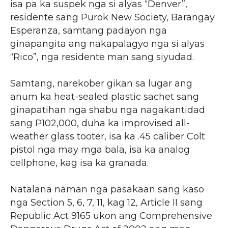
isa pa ka suspek nga si alyas “Denver”,
residente sang Purok New Society, Barangay
Esperanza, samtang padayon nga
ginapangita ang nakapalagyo nga si alyas
“Rico”, nga residente man sang siyudad.
Samtang, narekober gikan sa lugar ang
anum ka heat-sealed plastic sachet sang
ginapatihan nga shabu nga nagakantidad
sang P102,000, duha ka improvised all-
weather glass tooter, isa ka .45 caliber Colt
pistol nga may mga bala, isa ka analog
cellphone, kag isa ka granada.
Natalana naman nga pasakaan sang kaso
nga Section 5, 6, 7, 11, kag 12, Article II sang
Republic Act 9165 ukon ang Comprehensive