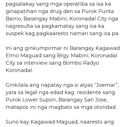
pagsalakay sang mga operatiba sa isa ka
ginapatihan nga drug den sa Purok Punta
Barrio, Barangay Mabini, Koronadal City nga
nagresulta sa pagkamatay sang isa ka
suspek kag pagkaaresto naman sang isa pa.
Ini ang ginkumpirmar ni Barangay Kagawad
Elmo Maguad sang Brgy. Mabini, Koronadal
City sa interview sang Bombo Radyo
Koronadal.
Ginkilala ang napatay nga si alyas “Joemar”,
yara sa legal nga edad kag residente sang
Purok Lower Supon, Barangay San Jose,
matapos ini nga magbato sa mga otoridad.
Suno kay Kagawad Maguad, naaresto ang